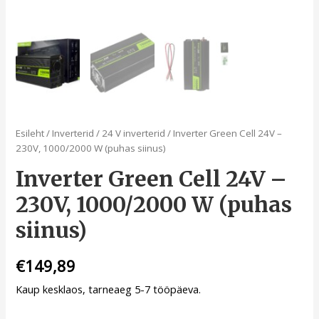
Esileht
/
Inverterid
/
24 V inverterid
/ Inverter Green Cell 24V –
230V, 1000/2000 W (puhas siinus)
Inverter Green Cell 24V –
230V, 1000/2000 W (puhas
siinus)
€
149,89
Kaup kesklaos, tarneaeg 5-7 tööpäeva.