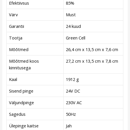
Efektiivsus
85%
Värv
Must
Garantii
24 kuud
Tootja
Green Cell
Mõõtmed
26,4 cm x 13,5 cm x 7,6 cm
Mõõtmed koos
27,2 cm x 13,5 cm x 7,8 cm
kinnitusega
Kaal
1912 g
Sisend pinge
24V DC
Väljundpinge
230V AC
Sagedus
50Hz
Ülepinge kaitse
Jah