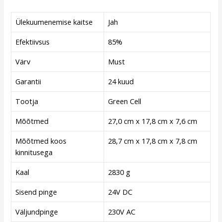
Ülekuumenemise kaitse
Jah
Efektiivsus
85%
Värv
Must
Garantii
24 kuud
Tootja
Green Cell
Mõõtmed
27,0 cm x 17,8 cm x 7,6 cm
Mõõtmed koos
28,7 cm x 17,8 cm x 7,8 cm
kinnitusega
Kaal
2830 g
Sisend pinge
24V DC
Väljundpinge
230V AC