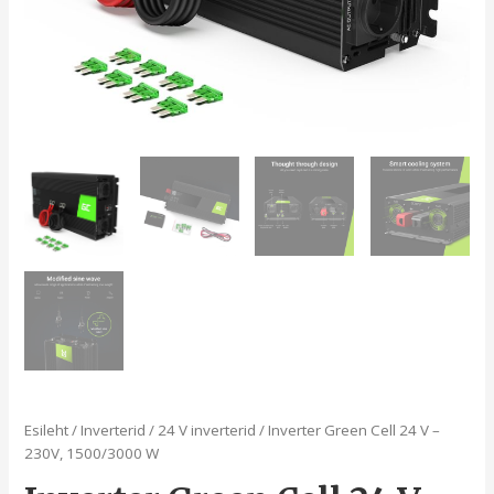
Esileht
/
Inverterid
/
24 V inverterid
/ Inverter Green Cell 24 V –
230V, 1500/3000 W