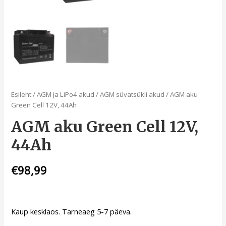
Esileht
/
AGM ja LiPo4 akud
/
AGM süvatsükli akud
/ AGM aku
Green Cell 12V, 44Ah
AGM aku Green Cell 12V,
44Ah
€
98,99
Kaup kesklaos. Tarneaeg 5-7 päeva.