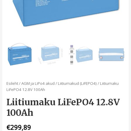
Esileht
/
AGM ja LiPo4 akud
/
Liitiumakud (LiFEPO4)
/ Liitiumaku
LiFePO4 12.8V 100Ah
Liitiumaku LiFePO4 12.8V
100Ah
€
299,89