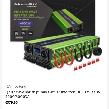
12 V inverterid
Qoltec Monolith puhas siinus inverter, UPS 12V 230V
2000/4000W
€
379,90