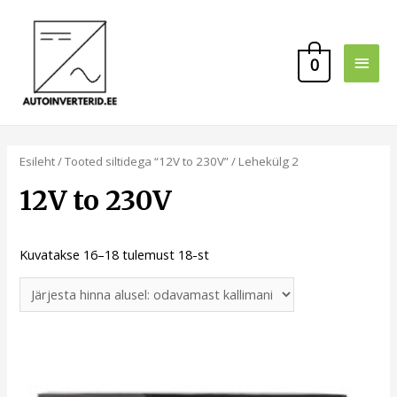
0
Esileht
/
Tooted siltidega “12V to 230V”
/ Lehekülg 2
12V to 230V
Kuvatakse 16–18 tulemust 18-st