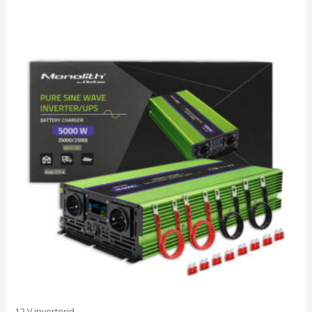
12 V inverterid