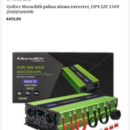
Qoltec Monolith puhas siinus inverter, UPS 12V 230V
2500/5000W
€
459,89